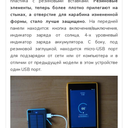
пластика с резиновыми вставками.
Резиновые
элементы, теперь более плотно прилегают на
стыках, а отверстие для карабина измененной
формы, стало лучше защищено.
На передней
панели находится: кнопка включения/выключения,
индикатор заряда от солнца, 4-х уровневый
индикатор заряда аккумулятора. С боку, под
резиновой заглушкой, находится micro-USB порт
для подзарядки от сети или от компьютера и в
отличии от предыдущей модели в этом устройстве
один USB порт.