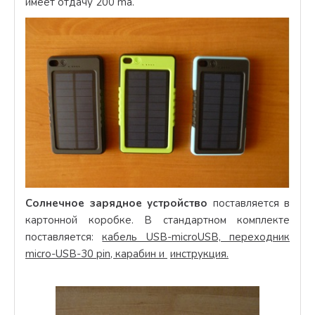
имеет отдачу 200 ma.
Солнечное зарядное устройство
поставляется в
картонной коробке. В стандартном комплекте
поставляется:
кабель USB-microUSB, переходник
micro-USB-30 pin, карабин и
инструкция.