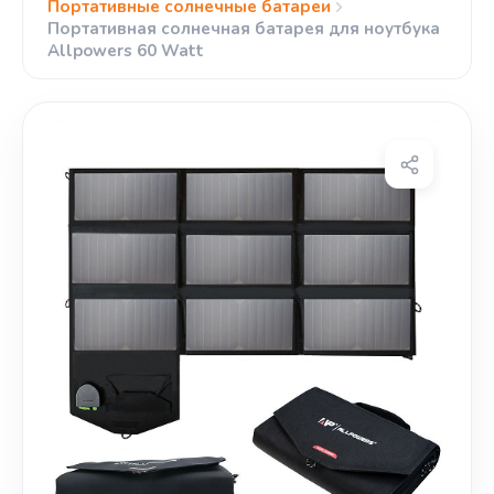
Портативные солнечные батареи
Портативная солнечная батарея для ноутбука
Allpowers 60 Watt