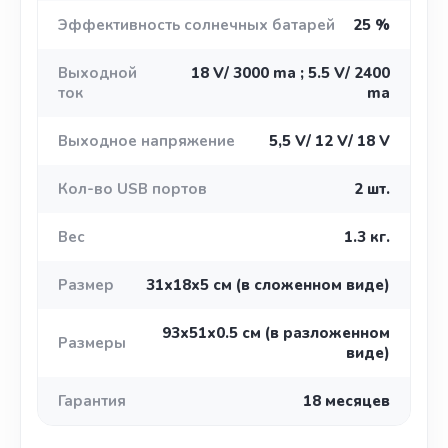
Эффективность солнечных батарей
25 %
Выходной
18 V/ 3000 ma ; 5.5 V/ 2400
ток
ma
Выходное напряжение
5,5 V/ 12 V/ 18 V
Кол-во USB портов
2 шт.
Вес
1.3 кг.
Размер
31х18х5 cм (в сложенном виде)
93х51х0.5 cм (в разложенном
Размеры
виде)
Гарантия
18 месяцев