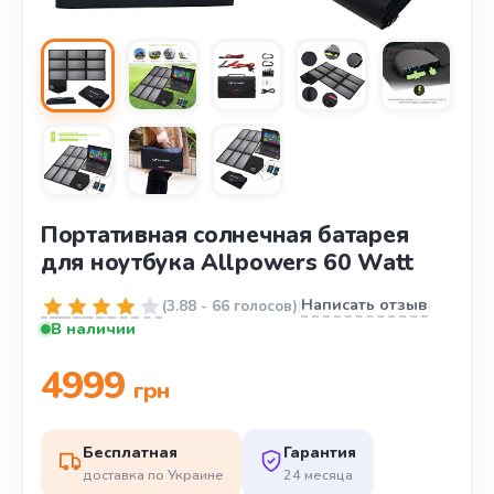
Портативная солнечная батарея
для ноутбука Allpowers 60 Watt
Написать отзыв
(
3.88
-
66 голосов
)
|
|
В наличии
4999
грн
Бесплатная
Гарантия
доставка по Украине
24 месяца