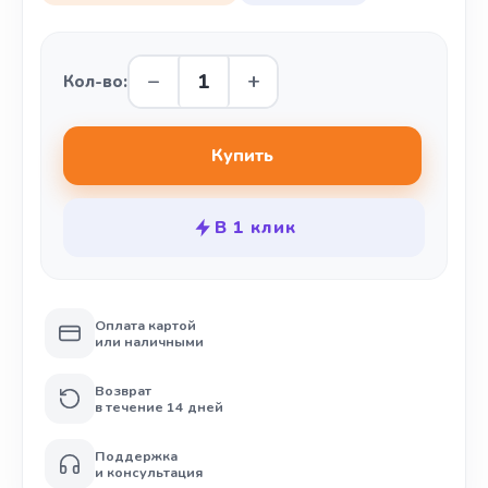
Кол-во:
В 1 клик
Оплата картой
или наличными
Возврат
в течение 14 дней
Поддержка
и консультация