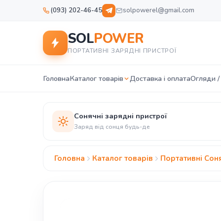
(093) 202-46-45
solpowerel@gmail.com
SOL
POWER
ПОРТАТИВНІ ЗАРЯДНІ ПРИСТРОЇ
Головна
Каталог товарів
Доставка і оплата
Огляди /
Сонячні зарядні пристрої
Заряд від сонця будь-де
Головна
Каталог товарів
Портативні Соня