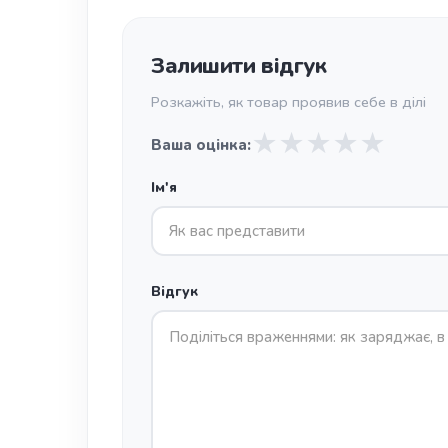
Залишити відгук
Розкажіть, як товар проявив себе в ділі
★
★
★
★
★
Ваша оцінка:
Ім'я
Відгук