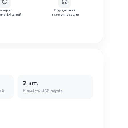
озврат
Поддержка
ние 14 дней
и консультация
2 шт.
ей
Кількість USB портів