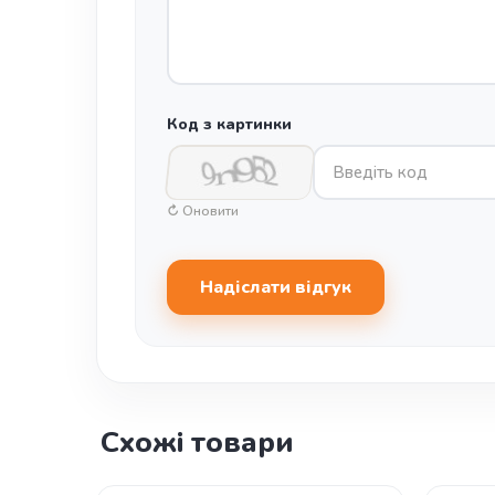
Код з картинки
↻ Оновити
Надіслати відгук
Схожі товари