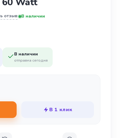
 60 Watt
ь отзыв
В наличии
|
В наличии
отправка сегодня
В 1 клик