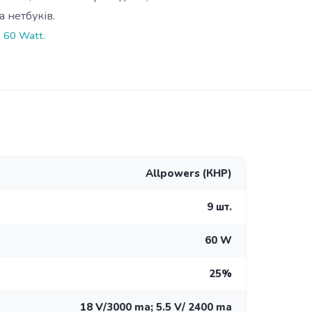
а нетбуків.
 60 Watt.
Allpowers (КНР)
9 шт.
60 W
25%
18 V/3000 ma; 5.5 V/ 2400 ma