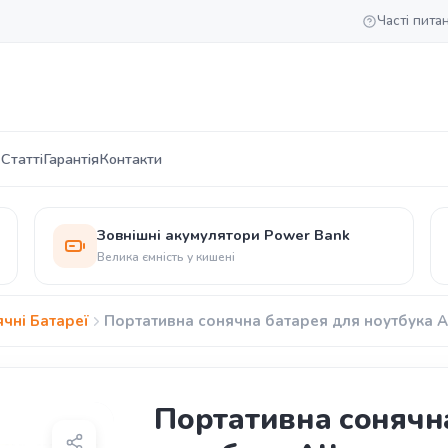
Часті пита
 Статті
Гарантія
Контакти
Зовнішні акумулятори Power Bank
Велика ємність у кишені
чні Батареї
Портативна сонячна батарея для ноутбука A
Портативна сонячн