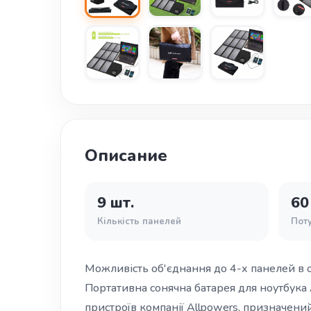
Описание
9 шт.
60
Кількість панелей
Пот
Можливість об'єднання до 4-х панелей в о
Портативна сонячна батарея для ноутбука 
пристроїв компанії Allpowers, призначений