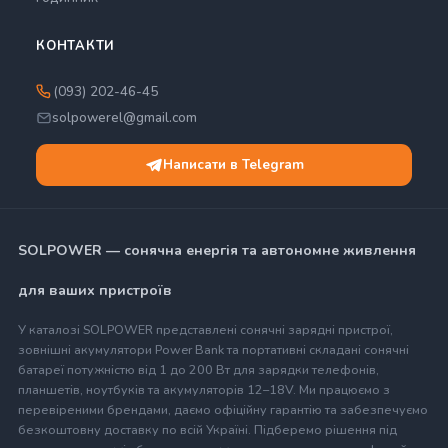
КОНТАКТИ
(093) 202-46-45
solpowerel@gmail.com
Написати в Telegram
SOLPOWER — сонячна енергія та автономне живлення
для ваших пристроїв
У каталозі SOLPOWER представлені сонячні зарядні пристрої,
зовнішні акумулятори Power Bank та портативні складані сонячні
батареї потужністю від 1 до 200 Вт для зарядки телефонів,
планшетів, ноутбуків та акумуляторів 12–18V. Ми працюємо з
перевіреними брендами, даємо офіційну гарантію та забезпечуємо
безкоштовну доставку по всій Україні. Підберемо рішення під