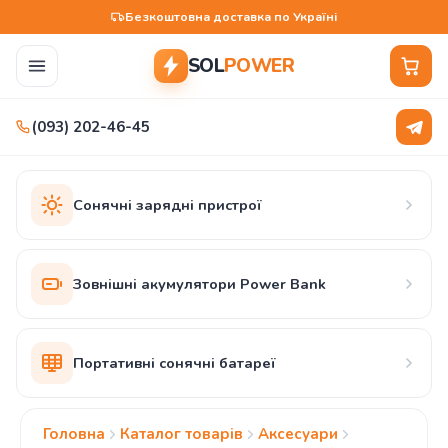
Безкоштовна доставка по Україні
SOL
POWER
(093) 202-46-45
Сонячні зарядні пристрої
Зовнішні акумулятори Power Bank
Портативні сонячні батареї
Головна
Каталог товарів
Аксесуари