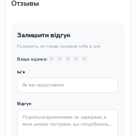
Отзывы
Залишити відгук
Розкажіть, як товар проявив себе в ділі
★
★
★
★
★
Ваша оцінка:
Ім'я
Відгук