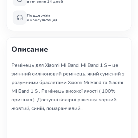
в течение 14 дней
Поддержка
и консультация
Описание
Ремінець для Xiaomi Mi Band, Mi Band 1 S – це
змінний силіконовий ремінець, який сумісний з
розумними браслетами Xiaomi Mi Band та Xiaomi
Mi Band 1 S . Ремінець високої якості ( 100%
оригінал ). Доступні колірні рішення: чорний,
жовтий, синій, помаранчевий .