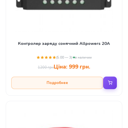
Контролер заряду сонячний Allpowers 20A
(5.00 — 3)
в наличии
Ціна:
999 грн.
1200 грн
Подробнее