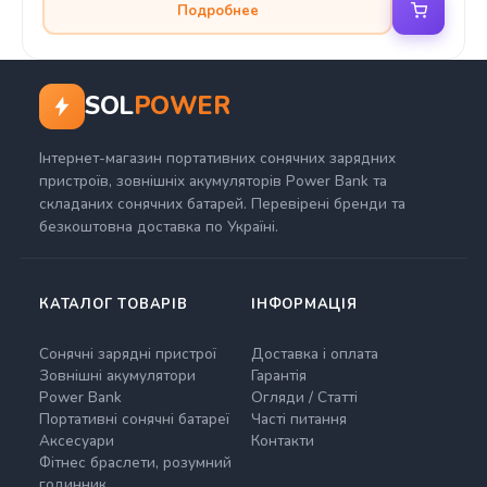
Подробнее
SOL
POWER
Інтернет-магазин портативних сонячних зарядних
пристроїв, зовнішніх акумуляторів Power Bank та
складаних сонячних батарей. Перевірені бренди та
безкоштовна доставка по Україні.
КАТАЛОГ ТОВАРІВ
ІНФОРМАЦІЯ
Сонячні зарядні пристрої
Доставка і оплата
Зовнішні акумулятори
Гарантія
Power Bank
Огляди / Статті
Портативні сонячні батареї
Часті питання
Аксесуари
Контакти
Фітнес браслети, розумний
годинник