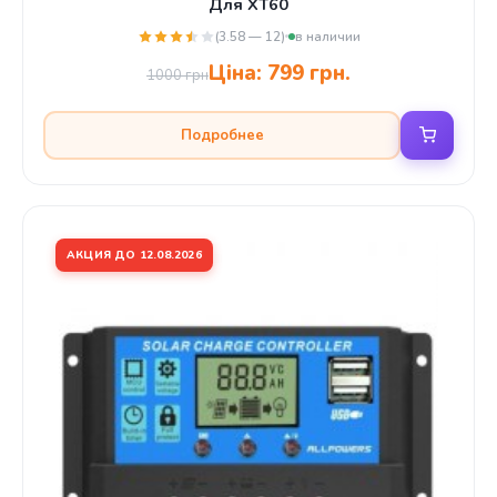
Для XT60
(3.58 — 12)
в наличии
Ціна:
799 грн.
1000 грн
Подробнее
АКЦИЯ ДО 12.08.2026