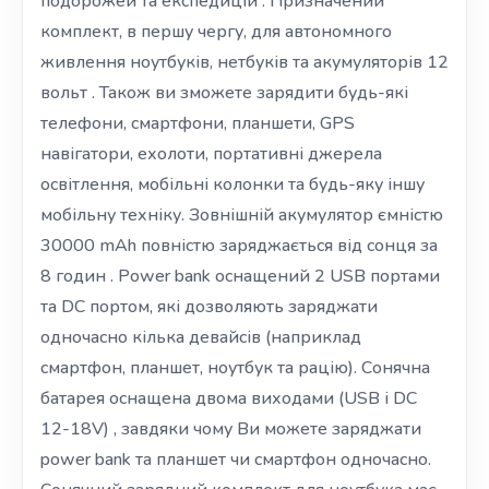
подорожей та експедицій . Призначений
комплект, в першу чергу, для автономного
живлення ноутбуків, нетбуків та акумуляторів 12
вольт . Також ви зможете зарядити будь-які
телефони, смартфони, планшети, GPS
навігатори, ехолоти, портативні джерела
освітлення, мобільні колонки та будь-яку іншу
мобільну техніку. Зовнішній акумулятор ємністю
30000 mAh повністю заряджається від сонця за
8 годин . Power bank оснащений 2 USB портами
та DC портом, які дозволяють заряджати
одночасно кілька девайсів (наприклад
смартфон, планшет, ноутбук та рацію). Сонячна
батарея оснащена двома виходами (USB і DC
12-18V) , завдяки чому Ви можете заряджати
power bank та планшет чи смартфон одночасно.