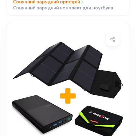
Сонячний зарядний пристрій
Сонячний зарядний комплект для ноутбука