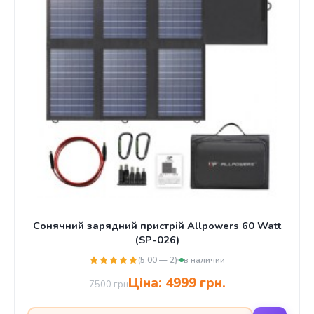
Сонячний зарядний пристрій Allpowers 60 Watt
(SP-026)
(5.00 — 2)
в наличии
Ціна:
4999 грн.
7500 грн