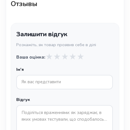
Отзывы
Залишити відгук
Розкажіть, як товар проявив себе в ділі
★
★
★
★
★
Ваша оцінка:
Ім'я
Відгук