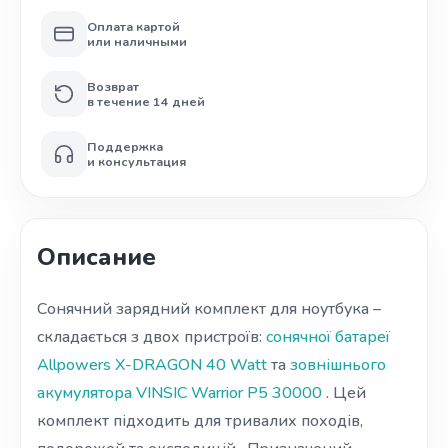
Оплата картой
или наличными
Возврат
в течение 14 дней
Поддержка
и консультация
Описание
Сонячний зарядний комплект для ноутбука –
складається з двох пристроїв:
сонячної батареї
Allpowers X-DRAGON 40 Watt
та
зовнішнього
акумулятора VINSIC Warrior P5 30000
. Цей
комплект підходить для тривалих походів,