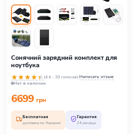
Сонячний зарядний комплект для
ноутбука
Написать отзыв
(
4.4
-
30 голосов
)
|
|
Нет в наличии
6699
грн
Бесплатная
Гарантия
доставка по Украине
24 месяца