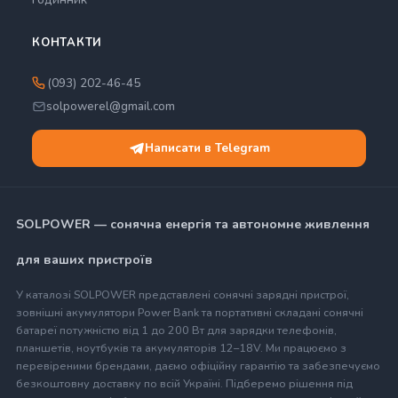
КОНТАКТИ
(093) 202-46-45
solpowerel@gmail.com
Написати в Telegram
SOLPOWER — сонячна енергія та автономне живлення
для ваших пристроїв
У каталозі SOLPOWER представлені сонячні зарядні пристрої,
зовнішні акумулятори Power Bank та портативні складані сонячні
батареї потужністю від 1 до 200 Вт для зарядки телефонів,
планшетів, ноутбуків та акумуляторів 12–18V. Ми працюємо з
перевіреними брендами, даємо офіційну гарантію та забезпечуємо
безкоштовну доставку по всій Україні. Підберемо рішення під