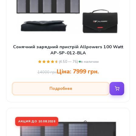
Сонячний зарядний пристрій Allpowers 100 Watt
AP-SP-012-BLA
(4.50 — 76)
в наличии
Ціна:
7999 грн.
14000 грн
Подробнее
АКЦИЯ ДО 10.08.2026