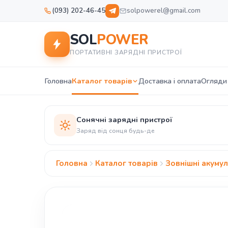
(093) 202-46-45
solpowerel@gmail.com
SOL
POWER
ПОРТАТИВНІ ЗАРЯДНІ ПРИСТРОЇ
Головна
Каталог товарів
Доставка і оплата
Огляди 
Сонячні зарядні пристрої
Заряд від сонця будь-де
Головна
Каталог товарів
Зовнішні акуму