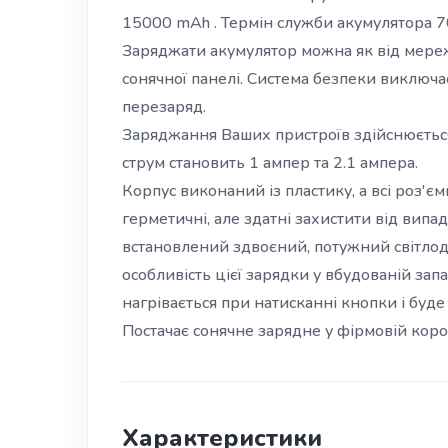
15000 mAh . Термін служби акумулятора 7
Заряджати акумулятор можна як від мережі
сонячної панелі. Система безпеки виключа
перезаряд.
Заряджання Ваших пристроїв здійснюється 
струм становить 1 ампер та 2.1 ампера.
Корпус виконаний із пластику, а всі роз'
герметичні, але здатні захистити від випа
встановлений здвоєний, потужний світлоді
особливість цієї зарядки у вбудованій зап
нагрівається при натисканні кнопки і буд
Постачає сонячне зарядне у фірмовій коро
Характеристики