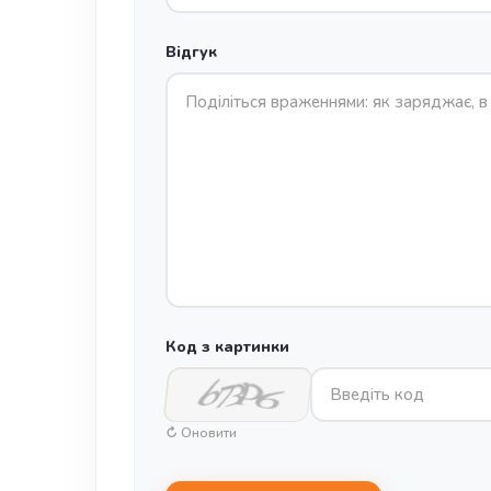
Відгук
Код з картинки
↻ Оновити