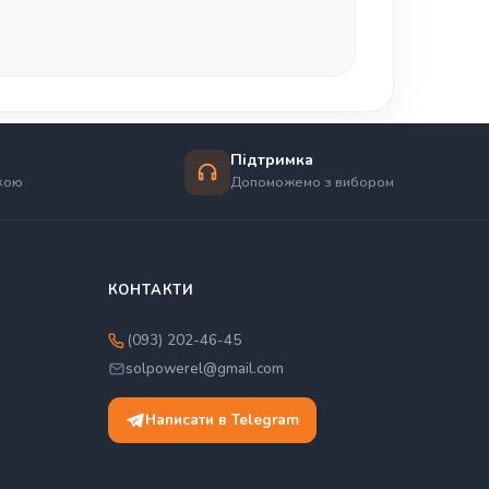
Підтримка
вкою
Допоможемо з вибором
КОНТАКТИ
(093) 202-46-45
solpowerel@gmail.com
Написати в Telegram