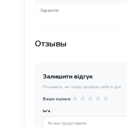
Гарантія
Отзывы
Залишити відгук
Розкажіть, як товар проявив себе в ділі
★
★
★
★
★
Ваша оцінка:
Ім'я