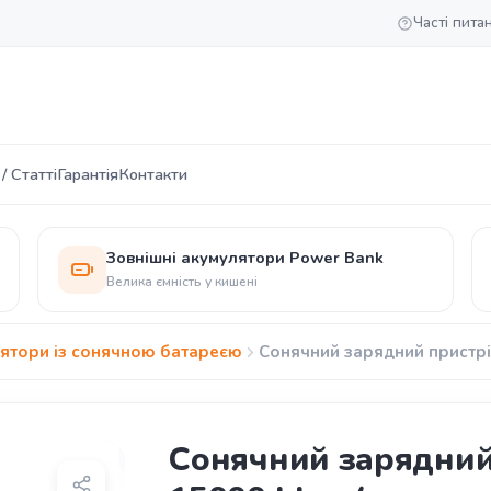
Часті пита
/ Статті
Гарантія
Контакти
Зовнішні акумулятори Power Bank
Велика ємність у кишені
лятори із сонячною батареєю
Сонячний зарядний пристрі
Сонячний зарядний