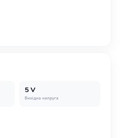
5 V
Вихідна напруга