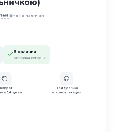
льничкою)
тзыв
Нет в наличии
|
В наличии
отправка сегодня
озврат
Поддержка
ние 14 дней
и консультация