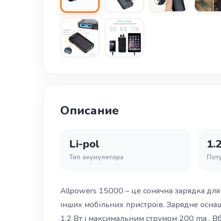
Описание
Li-pol
1.
Тип акумулятора
Поту
Allpowers 15000 – це сонячна зарядка для 
інших мобільних пристроїв. Зарядне осн
1.2 Вт і максимальним струмом 200 ma . Вб